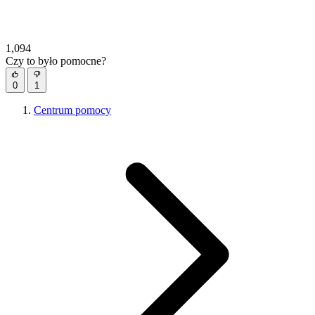
1,094
Czy to było pomocne?
0
1
Centrum pomocy