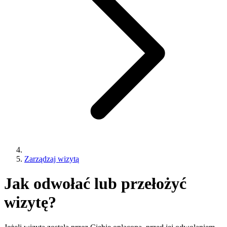
Zarządzaj wizytą
Jak odwołać lub przełożyć
wizytę?