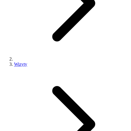
Wizyty