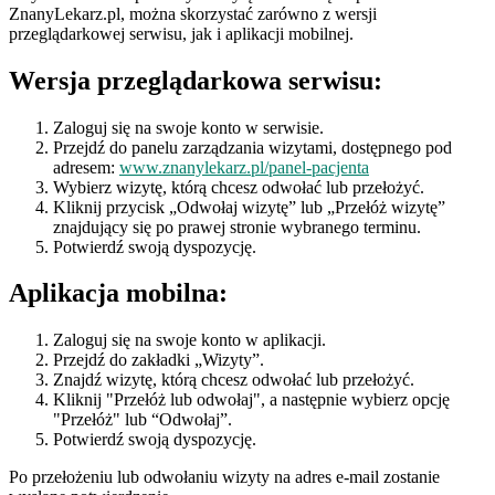
ZnanyLekarz.pl, można skorzystać zarówno z wersji
przeglądarkowej serwisu, jak i aplikacji mobilnej.
Wersja przeglądarkowa serwisu:
Zaloguj się na swoje konto w serwisie.
Przejdź do panelu zarządzania wizytami, dostępnego pod
adresem:
www.znanylekarz.pl/panel-pacjenta
Wybierz wizytę, którą chcesz odwołać lub przełożyć.
Kliknij przycisk „Odwołaj wizytę” lub „Przełóż wizytę”
znajdujący się po prawej stronie wybranego terminu.
Potwierdź swoją dyspozycję.
Aplikacja mobilna:
Zaloguj się na swoje konto w aplikacji.
Przejdź do zakładki „Wizyty”.
Znajdź wizytę, którą chcesz odwołać lub przełożyć.
Kliknij "Przełóż lub odwołaj", a następnie wybierz opcję
"Przełóż" lub “Odwołaj”.
Potwierdź swoją dyspozycję.
Po przełożeniu lub odwołaniu wizyty na adres e-mail zostanie