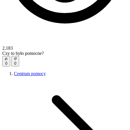
2,183
Czy to było pomocne?
0
0
Centrum pomocy