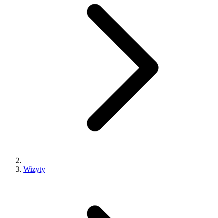
Wizyty