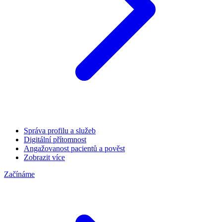
Správa profilu a služeb
Digitální přítomnost
Angažovanost pacientů a pověst
Zobrazit více
Začínáme