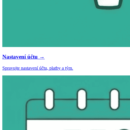
Nastavení účtu →
Spravujte nastavení účtu, platby a tým.