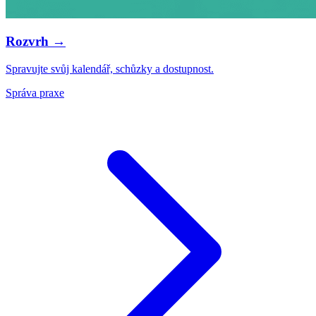
Rozvrh →
Spravujte svůj kalendář, schůzky a dostupnost.
Správa praxe