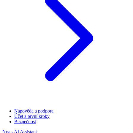
Nápověda a podpora
Účet a první kroky
Bezpečnost
Noa - AI Assistant