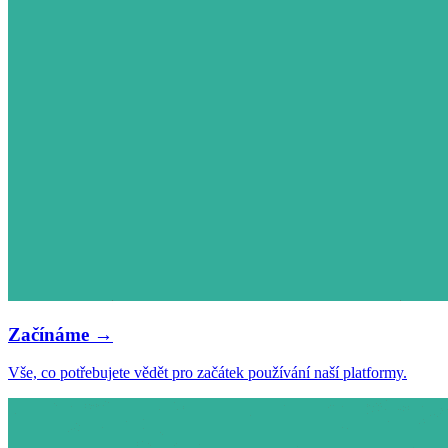
Začínáme →
Vše, co potřebujete vědět pro začátek používání naší platformy.