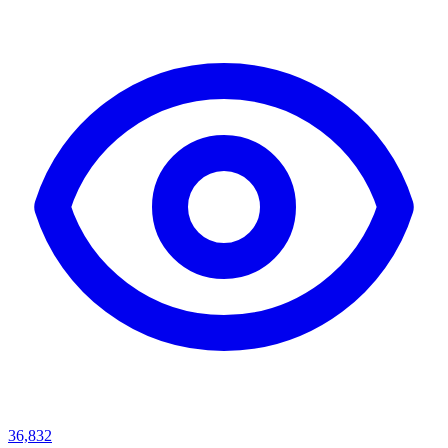
36,832