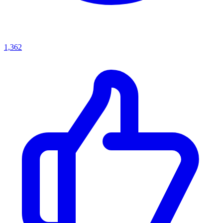
1,362