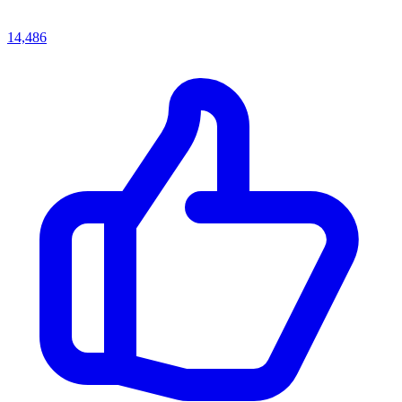
14,486